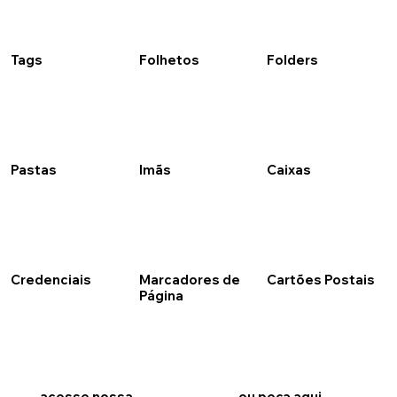
Tags
Folhetos
Folders
Pastas
Imãs
Caixas
Credenciais
Marcadores de
Cartões Postais
Página