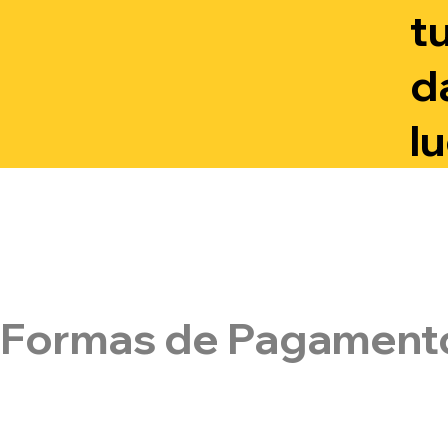
t
d
l
Formas de Pagament